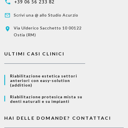
+39 06 56 233 82
Scrivi una @ allo Studio Acurzio
Via Ulderico Sacchetto 10
00122
Ostia (RM)
ULTIMI CASI CLINICI
Riabilitazione estetica settori
anteriori con easy-solution
(addition)
Riabilitazione protesica mista su
denti naturali e su impianti
HAI DELLE DOMANDE? CONTATTACI