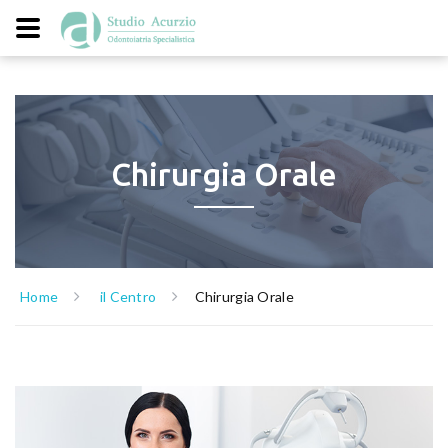
Chirurgia Orale
Home
il Centro
Chirurgia Orale