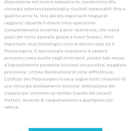
disposizione nel nostro ambulatorio, permettono alla
chirurgia odontostomatologica risultati impensabili fino a
qualche anno fa. Uno dei più importanti traguardi
raggiunti riguarda il dolore intra-operatorio
(completamente assente) e post operatorio, che viene
quasi del tutto azzerato grazie a nuovi farmaci. Altri
importanti aiuti tecnologici sono la microscopia ed il
Piezosurgery. Il microscopio operatorio è sempre
presente come ausilio negli interventi, poiché tale mezzo
d’ingrandimento permette incisioni circoscritte; maggiore
precisione; ottima illuminazione in zone difficoltose.
L’utilizzo del Piezosurgery invece segue tutti i requisiti di
una chirurgia minimamente invasiva: eliminazione del
trapano per ottenere un minimo trauma dei tessuti
trattati, assenza di sanguinamento e guarigione più
veloce.