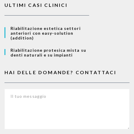
ULTIMI CASI CLINICI
Riabilitazione estetica settori
anteriori con easy-solution
(addition)
Riabilitazione protesica mista su
denti naturali e su impianti
HAI DELLE DOMANDE? CONTATTACI
Il tuo messaggio