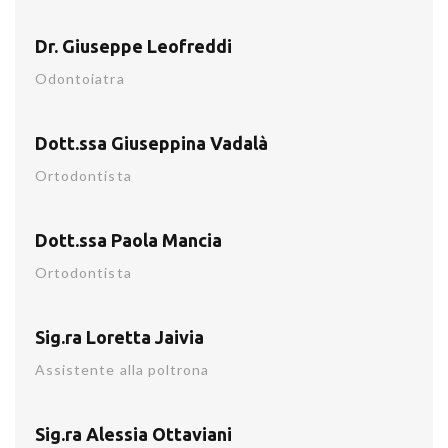
Dr. Giuseppe Leofreddi
Odontoiatra
Dott.ssa Giuseppina Vadalà
Ortodontista
Dott.ssa Paola Mancia
Ortodontista
Sig.ra Loretta Jaivia
Assistente alla poltrona
Sig.ra Alessia Ottaviani