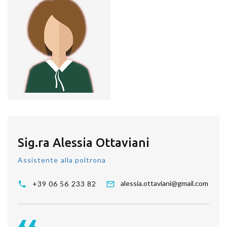
Sig.ra Alessia Ottaviani
Assistente alla poltrona
alessia.ottaviani@gmail.com
+39 06 56 233 82