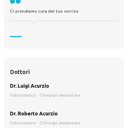
Ci prendiamo cura del tuo sorriso
Dottori
Dr. Luigi Acurzio
Odontoiatra - Chirurgo implantare
Dr. Roberto Acurzio
Odontoiatra - Chirurgo implantare