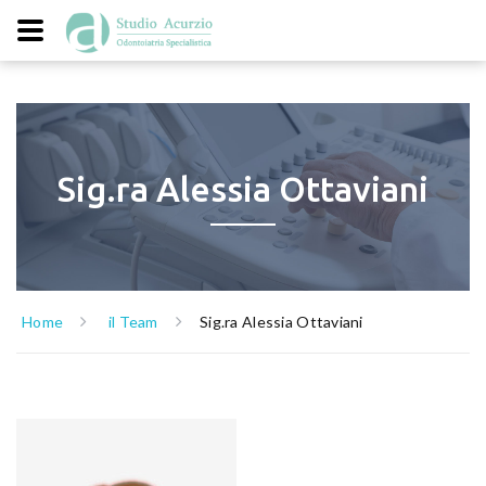
Sig.ra Alessia Ottaviani
Home
il Team
Sig.ra Alessia Ottaviani