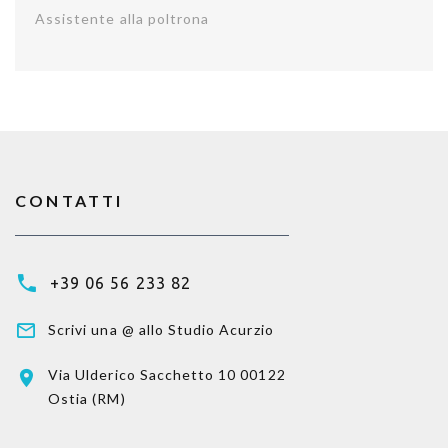
Assistente alla poltrona
CONTATTI
+39 06 56 233 82
Scrivi una @ allo Studio Acurzio
Via Ulderico Sacchetto 10
00122
Ostia (RM)