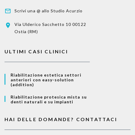
Scrivi una @ allo Studio Acurzio
Via Ulderico Sacchetto 10
00122
Ostia (RM)
ULTIMI CASI CLINICI
Riabilitazione estetica settori
anteriori con easy-solution
(addition)
Riabilitazione protesica mista su
denti naturali e su impianti
HAI DELLE DOMANDE? CONTATTACI