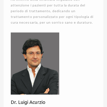
attenzione i pazienti per tutta la durata del
periodo di trattamento, dedicando un
trattamento personalizzato per ogni tipologia di
cura necessaria, per un sorriso sano e duraturo.
Dr. Luigi Acurzio