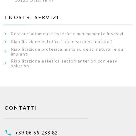
00122 Ostia (RM)
I NOSTRI SERVIZI
Restauri altamente estetici e minimamente invasivi
Riabilitazione estetica totale su denti naturali
Riabilitazione protesica mista su denti naturali e su
impianti
Riabilitazione estetica settori anteriori con easy-
solution
CONTATTI
+39 06 56 233 82