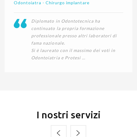
Odontoiatra - Chirurgo implantare
Diplomato in Odontotecnica ha
continuato la propria formazione
professionale presso altri laboratori di
fama nazionale.
Si è laureato con il massimo dei voti in
Odontoiatria e Protesi …
I nostri servizi