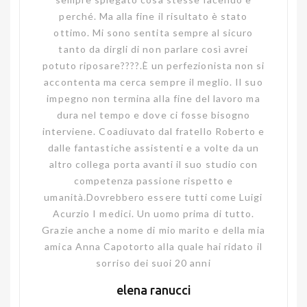
Davvero molto bravi e accurati sia sotto il
profilo professionale, sia dal punto di vista
del rapporto con il cliente, improntato ad
ascolto, disponibilità e cordialità assoluti.
Fiammetta D'Angelo