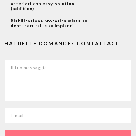
anteriori con easy-solution
(addition)
Riabilitazione protesica mista su
denti naturali e su impianti
HAI DELLE DOMANDE? CONTATTACI
Il tuo messaggio
E-mail