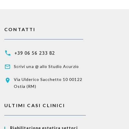
CONTATTI
+39 06 56 233 82
Scrivi una @ allo Studio Acurzio
Via Ulderico Sacchetto 10
00122
Ostia (RM)
ULTIMI CASI CLINICI
Riabilitazione estetica settori