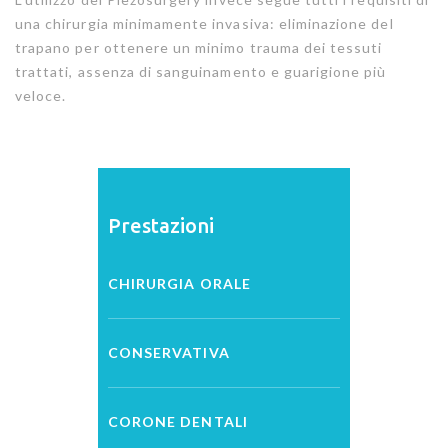
una chirurgia minimamente invasiva: eliminazione del
trapano per ottenere un minimo trauma dei tessuti
trattati, assenza di sanguinamento e guarigione più
veloce.
Prestazioni
CHIRURGIA ORALE
CONSERVATIVA
CORONE DENTALI