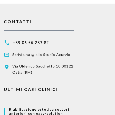
CONTATTI
+39 06 56 233 82
Scrivi una @ allo Studio Acurzio
Via Ulderico Sacchetto 10
00122
Ostia (RM)
ULTIMI CASI CLINICI
Riabilitazione estetica settori
anteriori con easy-solution