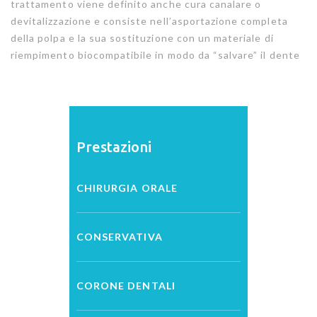
trattamento viene definito anche cura canalare o
devitalizzazione e consiste nell’asportazione completa
della polpa e la sua sostituzione con un materiale di
riempimento biocompatibile in modo da “salvare” il dente
Prestazioni
CHIRURGIA ORALE
CONSERVATIVA
CORONE DENTALI