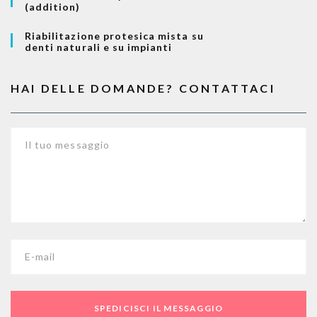
(addition)
Riabilitazione protesica mista su
denti naturali e su impianti
HAI DELLE DOMANDE? CONTATTACI
Il tuo messaggio
E-mail
SPEDICISCI IL MESSAGGIO