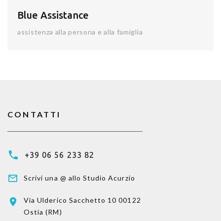
Blue Assistance
assistenza alla persona e alla famiglia
CONTATTI
+39 06 56 233 82
Scrivi una @ allo Studio Acurzio
Via Ulderico Sacchetto 10
00122
Ostia (RM)