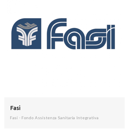
Fasi
Fasi - Fondo Assistenza Sanitaria Integrativa